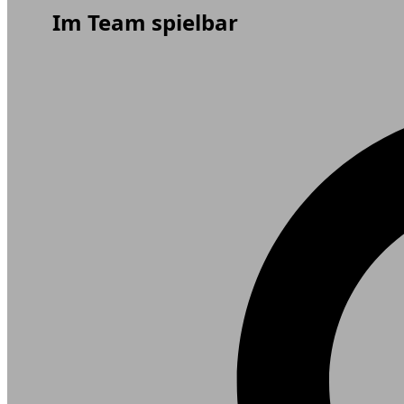
Im Team spielbar