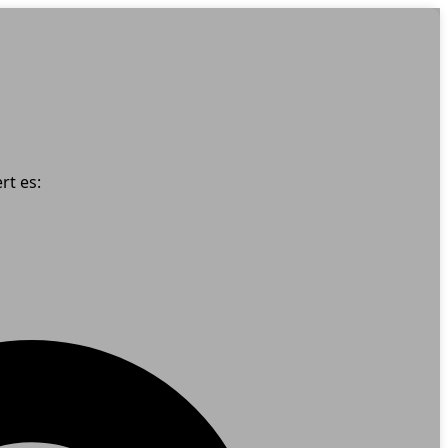
rt es: