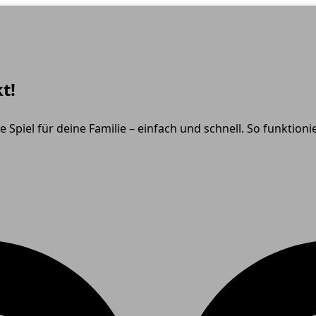
t!
Spiel für deine Familie – einfach und schnell. So funktionie