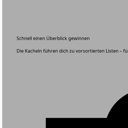
Schnell einen Überblick gewinnen
Die Kacheln führen dich zu vorsortierten Listen – f