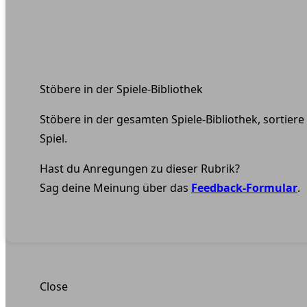
Stöbere in der Spiele-Bibliothek
Stöbere in der gesamten Spiele-Bibliothek, sortier
Spiel.
Hast du Anregungen zu dieser Rubrik?
Sag deine Meinung über das
Feedback-Formular
.
Close