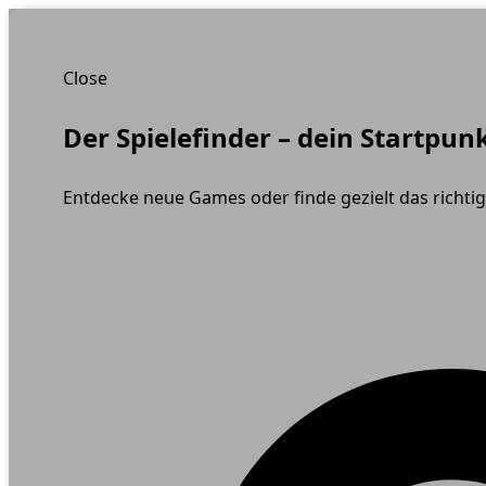
Close
Der Spielefinder – dein Startpunk
Entdecke neue Games oder finde gezielt das richtige 