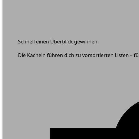
Schnell einen Überblick gewinnen
Die Kacheln führen dich zu vorsortierten Listen – f