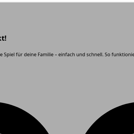
t!
Spiel für deine Familie – einfach und schnell. So funktionie