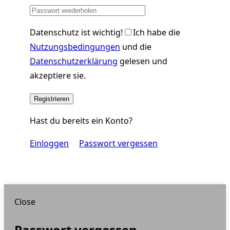
Datenschutz ist wichtig!
Ich habe die
Nutzungsbedingungen
und die
Datenschutzerklärung
gelesen und
akzeptiere sie.
Registrieren
Hast du bereits ein Konto?
Einloggen
Passwort vergessen
Close
Passwort vergessen