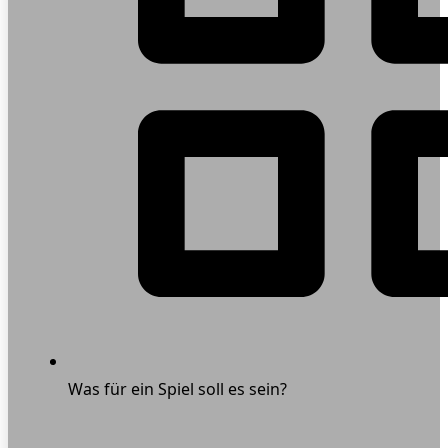
Was für ein Spiel soll es sein?