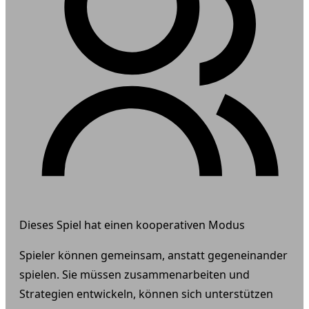
Dieses Spiel hat einen kooperativen Modus
Spieler können gemeinsam, anstatt gegeneinander
spielen. Sie müssen zusammenarbeiten und
Strategien entwickeln, können sich unterstützen