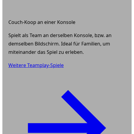
Couch-Koop an einer Konsole
Spielt als Team an derselben Konsole, bzw. an
demselben Bildschirm. Ideal für Familien, um
miteinander das Spiel zu erleben.
Weitere Teamplay-Spiele