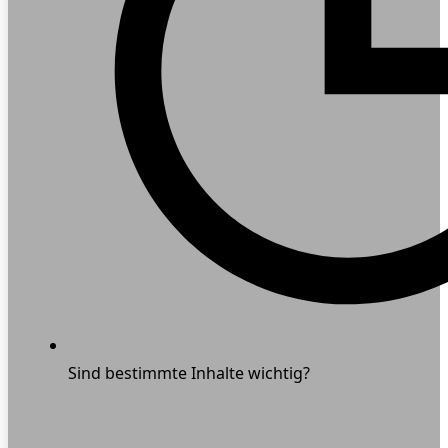
Sind bestimmte Inhalte wichtig?