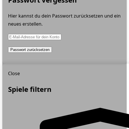
Hier kannst du dein Passwort zurücksetzen und ein
neues erstellen.
Passwort zurücksetzen
Close
Spiele filtern