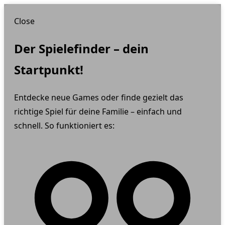
Close
Der Spielefinder – dein
Startpunkt!
Entdecke neue Games oder finde gezielt das
richtige Spiel für deine Familie – einfach und
schnell. So funktioniert es: