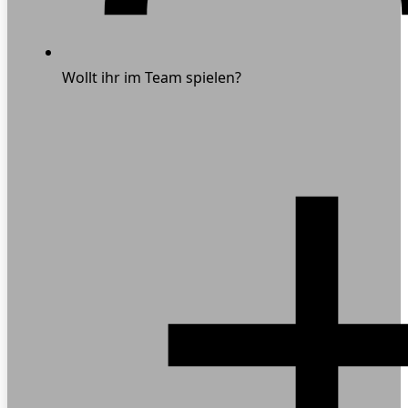
Wollt ihr im Team spielen?