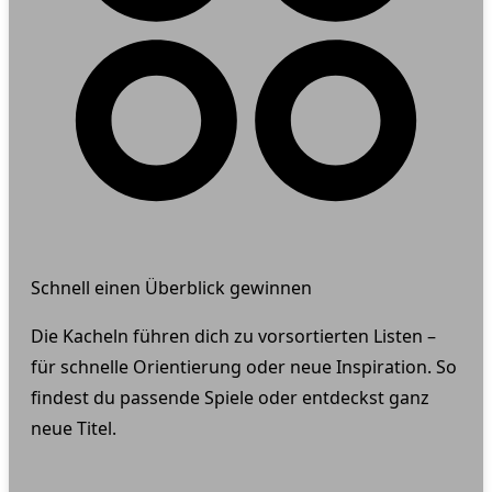
Schnell einen Überblick gewinnen
Die Kacheln führen dich zu vorsortierten Listen –
für schnelle Orientierung oder neue Inspiration. So
findest du passende Spiele oder entdeckst ganz
neue Titel.