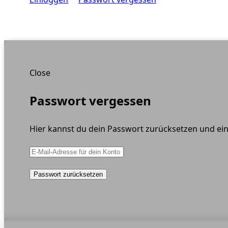
Close
Passwort vergessen
Hier kannst du dein Passwort zurücksetzen und ein
Passwort zurücksetzen