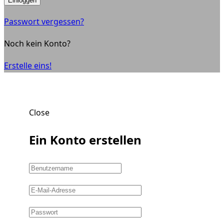
Einloggen
Passwort vergessen?
Noch kein Konto?
Erstelle eins!
Close
Ein Konto erstellen