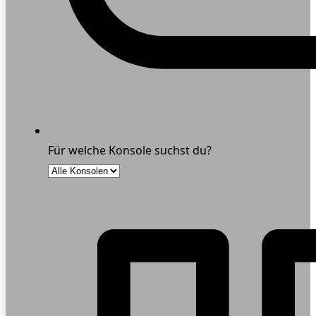
Für welche Konsole suchst du?