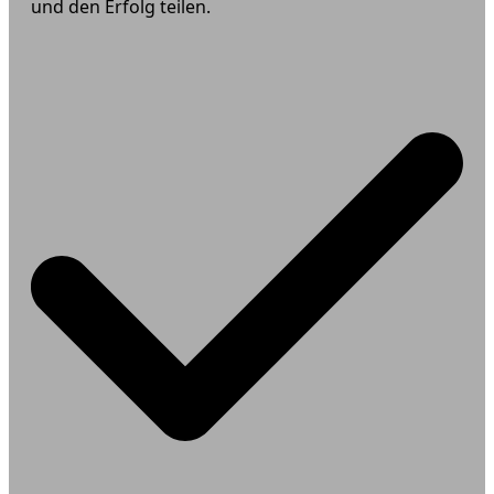
und den Erfolg teilen.