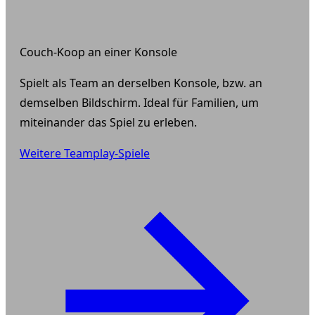
Couch-Koop an einer Konsole
Spielt als Team an derselben Konsole, bzw. an
demselben Bildschirm. Ideal für Familien, um
miteinander das Spiel zu erleben.
Weitere Teamplay-Spiele