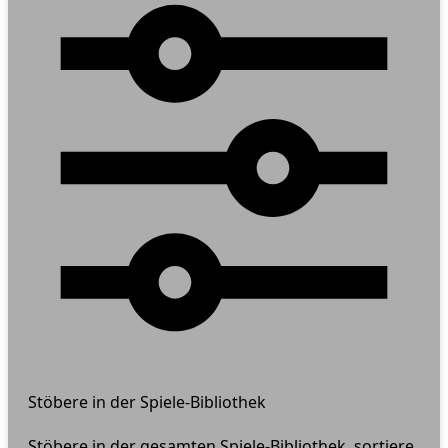
Stöbere in der Spiele-Bibliothek
Stöbere in der gesamten Spiele-Bibliothek, sortiere