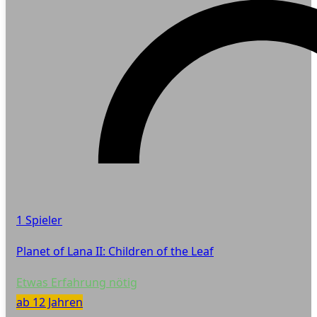
1 Spieler
Planet of Lana II: Children of the Leaf
Etwas Erfahrung nötig
ab 12 Jahren