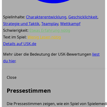
Spielinhalte:
Charakterentwicklung
,
Geschicklichkeit
,
Strategie und Taktik
,
Teamplay
,
Wettkampf
Schwierigkeit:
Etwas Erfahrung nötig
Text im Spiel:
Wenig Lesen nötig
Details auf USK.de
Mehr über die Bedeutung der USK-Bewertungen
liest
du hier
.
Close
Pressestimmen
Die Pressestimmen zeigen, wie ein Spiel von Spielemed