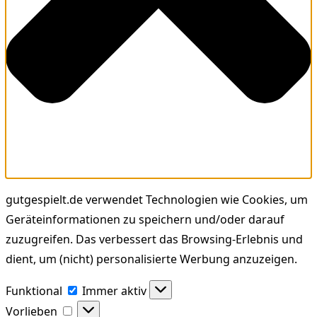
gutgespielt.de verwendet Technologien wie Cookies, um
Geräteinformationen zu speichern und/oder darauf
zuzugreifen. Das verbessert das Browsing-Erlebnis und
dient, um (nicht) personalisierte Werbung anzuzeigen.
Funktional
Funktional
Immer aktiv
Vorlieben
Vorlieben