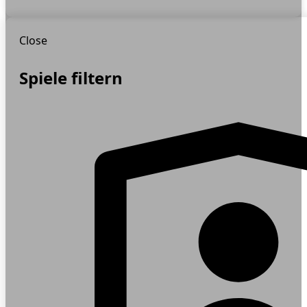
Close
Spiele filtern