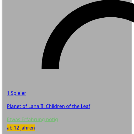
1 Spieler
Planet of Lana II: Children of the Leaf
Etwas Erfahrung nötig
ab 12 Jahren